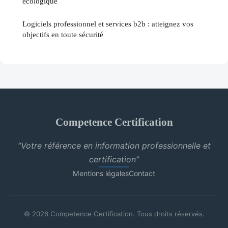
écologique
Logiciels professionnel et services b2b : atteignez vos
objectifs en toute sécurité
Competence Certification
“Votre référence en information professionnelle et
certification”
Mentions légales
Contact
© 2026 Competence Certification. Tous droits réservés.