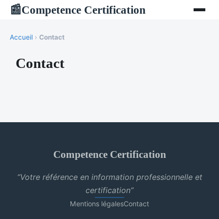
Competence Certification
📰
Accueil
›
Contact
Contact
Competence Certification
“Votre référence en information professionnelle et
certification”
Mentions légales
Contact