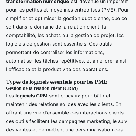
transformation numérique
est devenue un impératif
pour les petites et moyennes entreprises (PME). Pour
simplifier et optimiser la gestion quotidienne, que ce
soit dans le domaine de la relation client, la
comptabilité, les achats ou la gestion de projet, les
logiciels de gestion sont essentiels. Ces outils
permettent de centraliser les informations,
automatiser les tâches répétitives, et améliorer ainsi
l'efficacité et la productivité des opérations.
Types de logiciels essentiels pour les PME
Gestion de la relation client (CRM)
Les
logiciels CRM
sont cruciaux pour bâtir et
maintenir des relations solides avec les clients. En
offrant une vue d'ensemble des interactions clients,
ces outils facilitent les campagnes marketing, le suivi
des ventes et permettent une personnalisation des